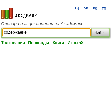
EN
DE
ES
FR
academic.ru
Словари и энциклопедии на Академике
Найти!
Толкования
Переводы
Книги
Игры ⚽