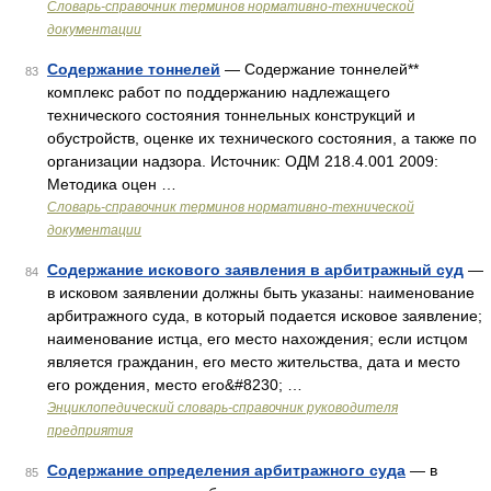
Словарь-справочник терминов нормативно-технической
документации
Содержание тоннелей
— Содержание тоннелей**
83
комплекс работ по поддержанию надлежащего
технического состояния тоннельных конструкций и
обустройств, оценке их технического состояния, а также по
организации надзора. Источник: ОДМ 218.4.001 2009:
Методика оцен …
Словарь-справочник терминов нормативно-технической
документации
Содержание искового заявления в арбитражный суд
—
84
в исковом заявлении должны быть указаны: наименование
арбитражного суда, в который подается исковое заявление;
наименование истца, его место нахождения; если истцом
является гражданин, его место жительства, дата и место
его рождения, место его&#8230; …
Энциклопедический словарь-справочник руководителя
предприятия
Содержание определения арбитражного суда
— в
85